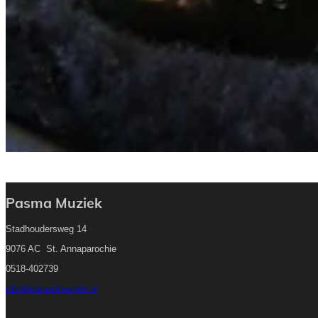
Pasma Muziek
Stadhoudersweg 14
9076 AC St. Annaparochie
0518-402739
info@pasmamuziek.nl