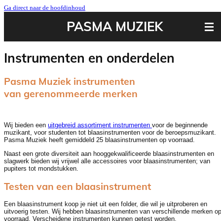
Ga direct naar de hoofdinhoud
PASMA MUZIEK
Instrumenten en onderdelen
Pasma Muziek instrumenten
van gerenommeerde merken
Wij bieden een
uitgebreid assortiment instrumenten
voor de beginnende
muzikant, voor studenten tot blaasinstrumenten voor de beroepsmuzikant.
Pasma Muziek heeft gemiddeld
25 blaasinstrumenten op voorraad
.
Naast een grote diversiteit aan hooggekwalificeerde blaasinstrumenten en
slagwerk bieden wij vrijwel alle accessoires voor blaasinstrumenten; van
pupiters tot mondstukken.
Testen van een blaasinstrument
Een blaasinstrument koop je niet uit een folder, die wil je uitproberen en
uitvoerig testen. Wij hebben blaasinstrumenten van verschillende merken o
voorraad. Verscheidene instrumenten kunnen getest worden.