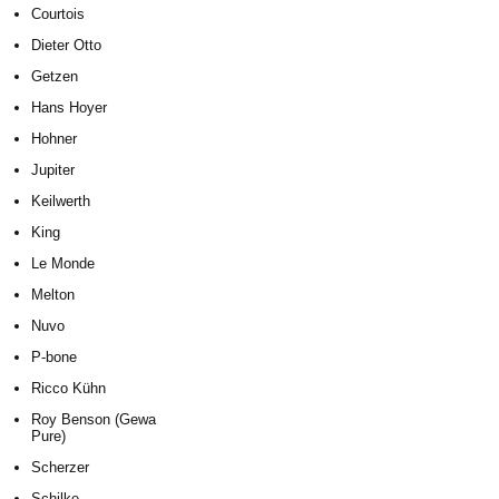
Courtois
Dieter Otto
Getzen
Hans Hoyer
Hohner
Jupiter
Keilwerth
King
Le Monde
Melton
Nuvo
P-bone
Ricco Kühn
Roy Benson (Gewa
Pure)
Scherzer
Schilke