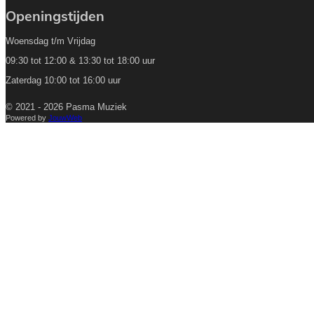
Openingstijden
Woensdag t/m Vrijdag
09:30 tot 12:00 & 13:30 tot 18:00 uur
Zaterdag 10:00 tot 16:00 uur
© 2021 - 2026 Pasma Muziek
Powered by
JouwWeb