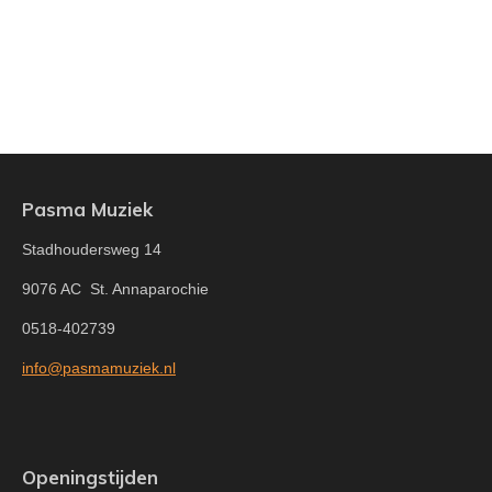
Pasma Muziek
Stadhoudersweg 14
9076 AC St. Annaparochie
0518-402739
info@pasmamuziek.nl
Openingstijden