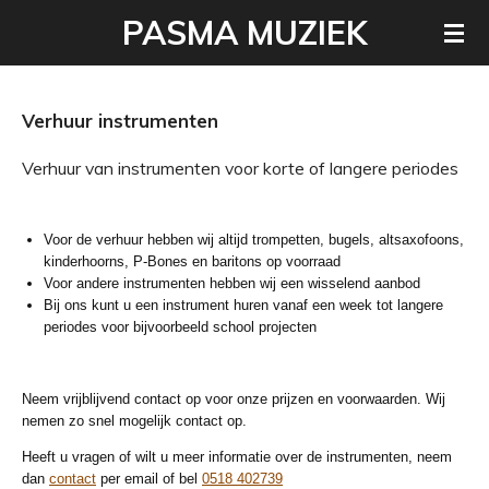
Ga
PASMA MUZIEK
direct
naar
de
hoofdinhoud
Verhuur instrumenten
Verhuur van instrumenten voor korte of langere periodes
Voor de verhuur hebben wij altijd trompetten, bugels, altsaxofoons,
kinderhoorns, P-Bones en baritons op voorraad
Voor andere instrumenten hebben wij een wisselend aanbod
Bij ons kunt u een instrument huren vanaf een week tot langere
periodes voor bijvoorbeeld school projecten
Neem vrijblijvend contact op voor onze prijzen en voorwaarden. Wij
nemen zo snel mogelijk contact op.
Heeft u vragen of wilt u meer informatie over de instrumenten, neem
dan
contact
per email of bel
0518 402739